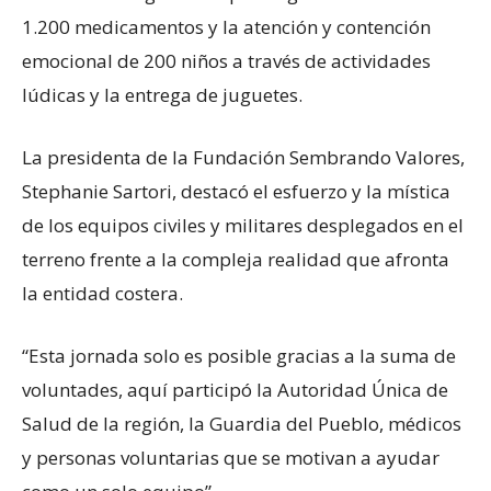
1.200 medicamentos y la atención y contención
emocional de 200 niños a través de actividades
lúdicas y la entrega de juguetes.
La presidenta de la Fundación Sembrando Valores,
Stephanie Sartori, destacó el esfuerzo y la mística
de los equipos civiles y militares desplegados en el
terreno frente a la compleja realidad que afronta
la entidad costera.
“Esta jornada solo es posible gracias a la suma de
voluntades, aquí participó la Autoridad Única de
Salud de la región, la Guardia del Pueblo, médicos
y personas voluntarias que se motivan a ayudar