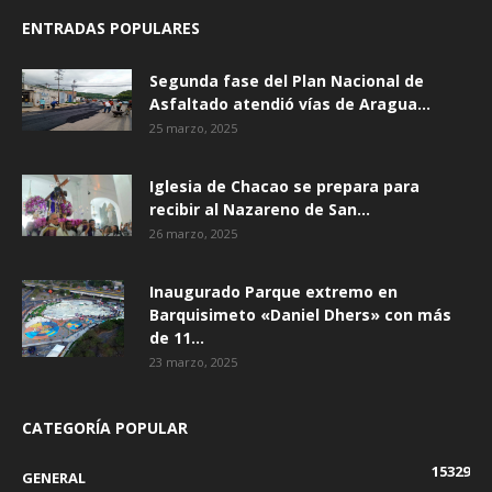
ENTRADAS POPULARES
Segunda fase del Plan Nacional de
Asfaltado atendió vías de Aragua...
25 marzo, 2025
Iglesia de Chacao se prepara para
recibir al Nazareno de San...
26 marzo, 2025
Inaugurado Parque extremo en
Barquisimeto «Daniel Dhers» con más
de 11...
23 marzo, 2025
CATEGORÍA POPULAR
15329
GENERAL