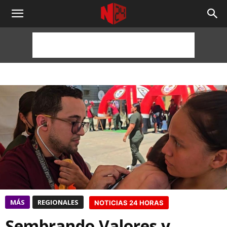
NOTICIAS
24
HORAS
MÁS
REGIONALES
NOTICIAS 24 HORAS
Sembrando Valores y