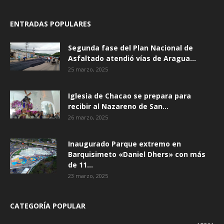
ENTRADAS POPULARES
Segunda fase del Plan Nacional de
Asfaltado atendió vías de Aragua...
25 marzo, 2025
Iglesia de Chacao se prepara para
recibir al Nazareno de San...
26 marzo, 2025
Inaugurado Parque extremo en
Barquisimeto «Daniel Dhers» con más
de 11...
23 marzo, 2025
CATEGORÍA POPULAR