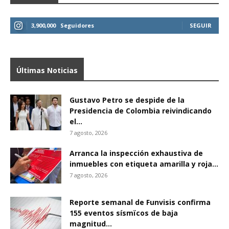
3,900,000
Seguidores
SEGUIR
Últimas Noticias
Gustavo Petro se despide de la
Presidencia de Colombia reivindicando
el...
7 agosto, 2026
Arranca la inspección exhaustiva de
inmuebles con etiqueta amarilla y roja...
7 agosto, 2026
Reporte semanal de Funvisis confirma
155 eventos sísmïcos de baja
magnitud...