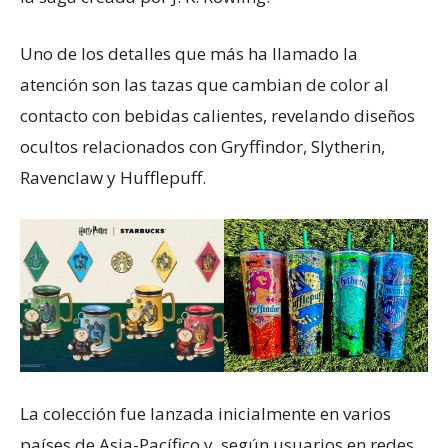
Uno de los detalles que más ha llamado la
atención son las tazas que cambian de color al
contacto con bebidas calientes, revelando diseños
ocultos relacionados con Gryffindor, Slytherin,
Ravenclaw y Hufflepuff.
La colección fue lanzada inicialmente en varios
países de Asia-Pacífico y, según usuarios en redes