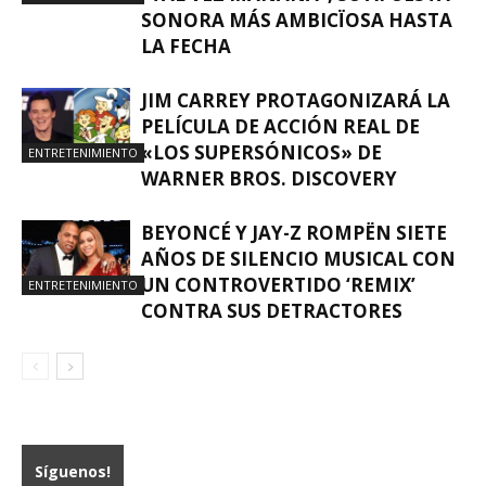
SONORA MÁS AMBICÏOSA HASTA
LA FECHA
JIM CARREY PROTAGONIZARÁ LA
PELÍCULA DE ACCIÓN REAL DE
«LOS SUPERSÓNICOS» DE
ENTRETENIMIENTO
WARNER BROS. DISCOVERY
BEYONCÉ Y JAY-Z ROMPËN SIETE
AÑOS DE SILENCIO MUSICAL CON
UN CONTROVERTIDO ‘REMIX’
ENTRETENIMIENTO
CONTRA SUS DETRACTORES
Síguenos!