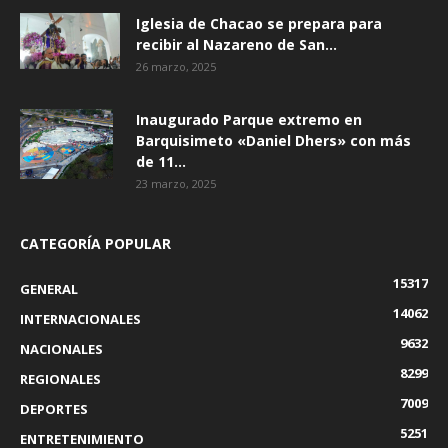
Iglesia de Chacao se prepara para
recibir al Nazareno de San...
26 marzo, 2025
Inaugurado Parque extremo en
Barquisimeto «Daniel Dhers» con más
de 11...
23 marzo, 2025
CATEGORÍA POPULAR
15317
GENERAL
14062
INTERNACIONALES
9632
NACIONALES
8299
REGIONALES
7009
DEPORTES
5251
ENTRETENIMIENTO