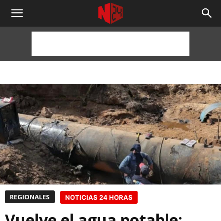
NOTICIAS
24
HORAS
REGIONALES
NOTICIAS 24 HORAS
Vuelve el agua potable: