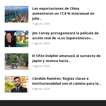
Las exportaciones de China
aumentaron un 17,8 % interanual en
julio...
7 agosto, 2026
Jim Carrey protagonizará la película de
acción real de «Los Supersónicos»...
7 agosto, 2026
El tifón Dolphin amenazä al suroeste de
Japón y avanza hacia...
7 agosto, 2026
Cándido Ramírez: Reglas claras e
institucionalidad son el camino para la...
6 agosto, 2026