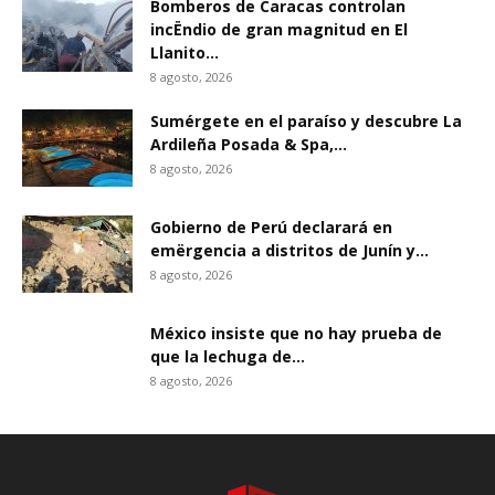
Bomberos de Caracas controlan
incËndio de gran magnitud en El
Llanito...
8 agosto, 2026
Sumérgete en el paraíso y descubre La
Ardileña Posada & Spa,...
8 agosto, 2026
Gobierno de Perú declarará en
emërgencia a distritos de Junín y...
8 agosto, 2026
México insiste que no hay prueba de
que la lechuga de...
8 agosto, 2026