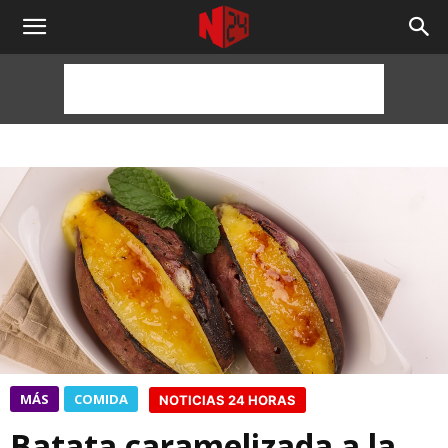
NOTICIAS
24
HORAS
MÁS
COMIDA
NOTICIAS 24 HORAS
Batata caramelizada a la