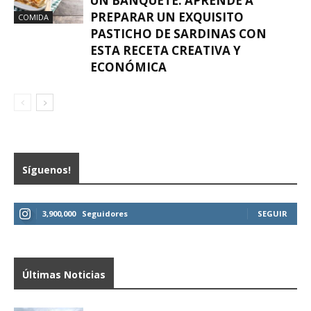
UN BANQUETE: APRENDE A
PREPARAR UN EXQUISITO
COMIDA
PASTICHO DE SARDINAS CON
ESTA RECETA CREATIVA Y
ECONÓMICA
Síguenos!
3,900,000
Seguidores
SEGUIR
Últimas Noticias