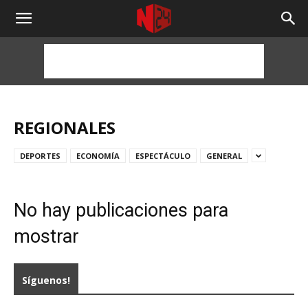
NOTICIAS
24
HORAS
REGIONALES
DEPORTES
ECONOMÍA
ESPECTÁCULO
GENERAL
No hay publicaciones para
mostrar
Síguenos!