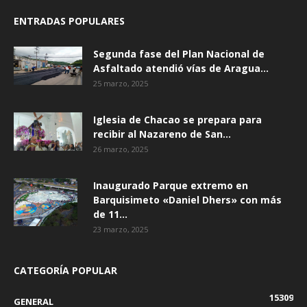
ENTRADAS POPULARES
Segunda fase del Plan Nacional de
Asfaltado atendió vías de Aragua...
25 marzo, 2025
Iglesia de Chacao se prepara para
recibir al Nazareno de San...
26 marzo, 2025
Inaugurado Parque extremo en
Barquisimeto «Daniel Dhers» con más
de 11...
23 marzo, 2025
CATEGORÍA POPULAR
15309
GENERAL