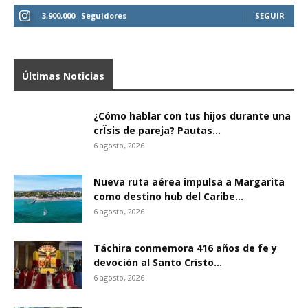
3,900,000
Seguidores
SEGUIR
Últimas Noticias
¿Cómo hablar con tus hijos durante una
crÏsis de pareja? Pautas...
6 agosto, 2026
Nueva ruta aérea impulsa a Margarita
como destino hub del Caribe...
6 agosto, 2026
Táchira conmemora 416 años de fe y
devoción al Santo Cristo...
6 agosto, 2026