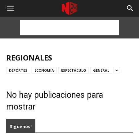
NOTICIAS
24
HORAS
REGIONALES
DEPORTES
ECONOMÍA
ESPECTÁCULO
GENERAL
No hay publicaciones para
mostrar
Síguenos!