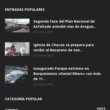
ENTRADAS POPULARES
Segunda fase del Plan Nacional de
Asfaltado atendió vías de Aragua...
25 marzo, 2025
Iglesia de Chacao se prepara para
recibir al Nazareno de San...
26 marzo, 2025
Inaugurado Parque extremo en
Barquisimeto «Daniel Dhers» con más
de 11...
23 marzo, 2025
CATEGORÍA POPULAR
15312