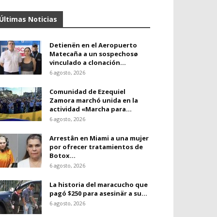
Últimas Noticias
Detienën en el Aeropuerto
Matecaña a un sospechosø
vinculado a clonación...
6 agosto, 2026
Comunidad de Ezequiel
Zamora marchó unida en la
actividad «Marcha para...
6 agosto, 2026
Arrestân en Miami a una mujer
por ofrecer tratamientos de
Botox...
6 agosto, 2026
La historia del maracucho que
pagó $250 para asesinär a su...
6 agosto, 2026