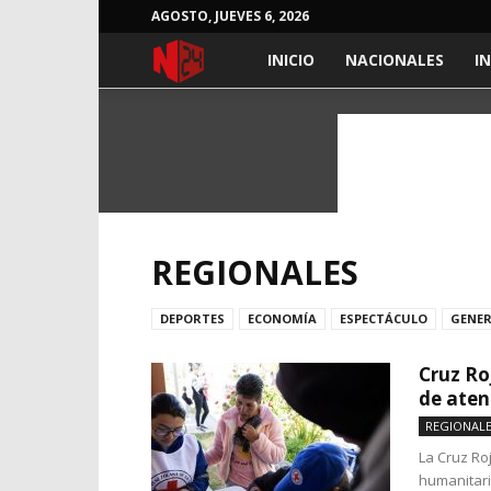
AGOSTO, JUEVES 6, 2026
NOTICIAS
INICIO
NACIONALES
I
24
HORAS
REGIONALES
DEPORTES
ECONOMÍA
ESPECTÁCULO
GENE
Cruz Ro
de aten
REGIONAL
La Cruz Ro
humanitari