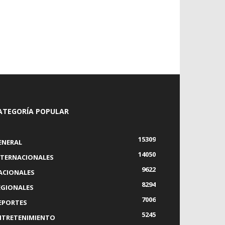
ATEGORÍA POPULAR
15309
ENERAL
14050
NTERNACIONALES
9622
ACIONALES
8294
EGIONALES
7006
EPORTES
5245
NTRETENIMIENTO