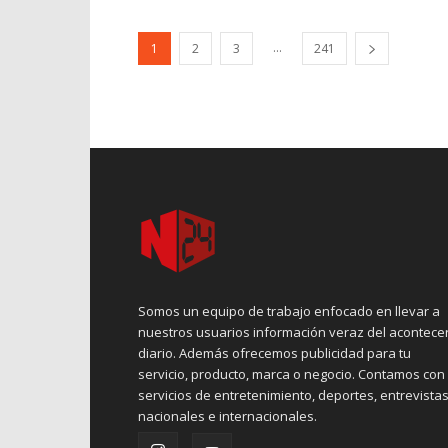
...
1
2
3
241
Somos un equipo de trabajo enfocado en llevar a
nuestros usuarios información veraz del acontece
diario. Además ofrecemos publicidad para tu
servicio, producto, marca o negocio. Contamos con
servicios de entretenimiento, deportes, entrevistas
nacionales e internacionales.