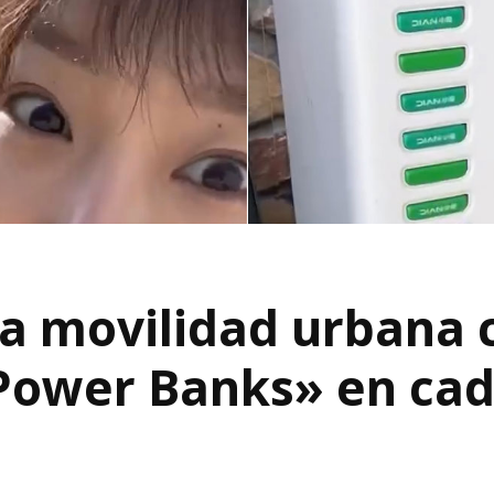
la movilidad urbana 
Power Banks» en cad