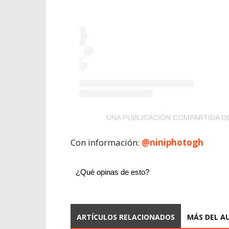
UNA PUBLICACIÓN COMPARTIDA DE
Con información:
@
niniphotogh
¿Qué opinas de esto?
ARTÍCULOS RELACIONADOS
MÁS DEL A