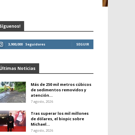
Síguenos!
3,900,000
Seguidores
SEGUIR
Últimas Noticias
Más de 250 mil metros cúbicos
de sedimentos removidos y
atención...
7 agosto, 2026
Tras superar los mil millones
de dólares, el biopic sobre
Michael...
7 agosto, 2026