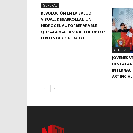
GENERAL
REVOLUCIÓN EN LA SALUD
VISUAL: DESARROLLAN UN
HIDROGEL AUTORREPARABLE
QUE ALARGA LA VIDA ÚTIL DE LOS
LENTES DE CONTACTO
GENERAL
JÓVENES 
DESTACAN 
INTERNACI
ARTIFICIA