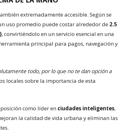
no también extremadamente accesible. Según se
 un uso promedio puede costar alrededor de
2.5
)
, convirtiéndolo en un servicio esencial en una
 herramienta principal para pagos, navegación y
olutamente todo, por lo que no te dan opción a
s locales sobre la importancia de esta
 posición como líder en
ciudades inteligentes
,
ejoran la calidad de vida urbana y eliminan las
tes.