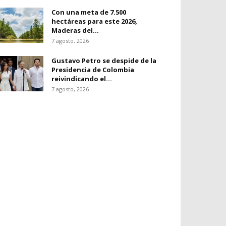
Con una meta de 7.500
hectáreas para este 2026,
Maderas del...
7 agosto, 2026
Gustavo Petro se despide de la
Presidencia de Colombia
reivindicando el...
7 agosto, 2026