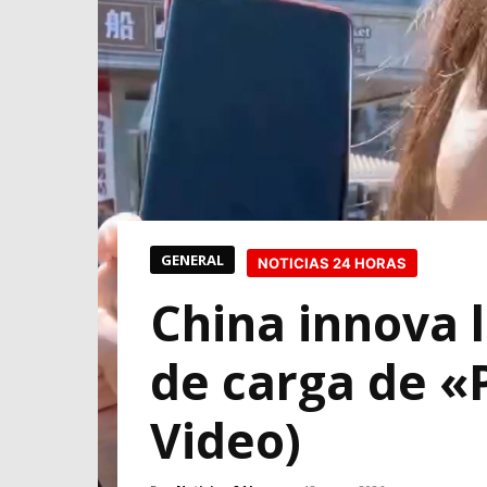
GENERAL
NOTICIAS 24 HORAS
China innova 
de carga de «
Video)