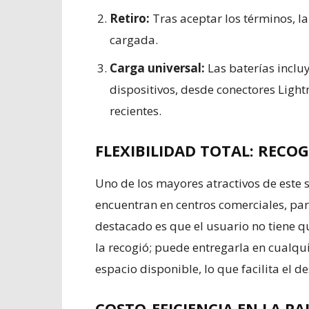
Retiro:
Tras aceptar los términos, 
cargada.
Carga universal:
Las baterías inclu
dispositivos, desde conectores Lig
recientes.
FLEXIBILIDAD TOTAL: RECOG
Uno de los mayores atractivos de este s
encuentran en centros comerciales, par
destacado es que el usuario no tiene q
la recogió; puede entregarla en cualqu
espacio disponible, lo que facilita el 
COSTO-EFICIENCIA EN LA P