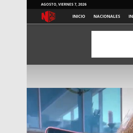
AGOSTO, VIERNES 7, 2026
NOTICIAS
INICIO
NACIONALES
I
24
HORAS