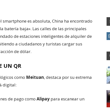
 smartphone es absoluta, China ha encontrado
la batería baja». Las calles de las principales
dado de estaciones inteligentes de alquiler de
mitiendo a ciudadanos y turistas cargar sus
racción de dólar.
E UN QR
ológicos como
Meituan
, destaca por su extrema
% digital:
ciones de pago como
Alipay
para escanear un