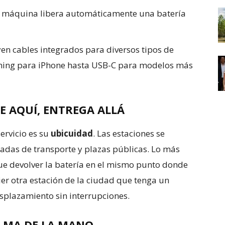
la máquina libera automáticamente una batería
yen cables integrados para diversos tipos de
htning para iPhone hasta USB-C para modelos más
E AQUÍ, ENTREGA ALLÁ
ervicio es su
ubicuidad
. Las estaciones se
adas de transporte y plazas públicas. Lo más
ue devolver la batería en el mismo punto donde
ier otra estación de la ciudad que tenga un
desplazamiento sin interrupciones.
ALMA DE LA MANO