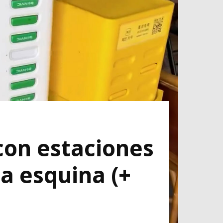
con estaciones
a esquina (+