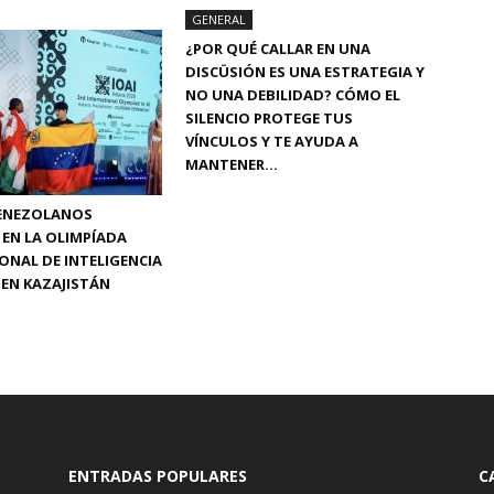
GENERAL
¿POR QUÉ CALLAR EN UNA
DISCÜSIÓN ES UNA ESTRATEGIA Y
NO UNA DEBILIDAD? CÓMO EL
SILENCIO PROTEGE TUS
VÍNCULOS Y TE AYUDA A
MANTENER...
VENEZOLANOS
EN LA OLIMPÍADA
ONAL DE INTELIGENCIA
L EN KAZAJISTÁN
ENTRADAS POPULARES
C