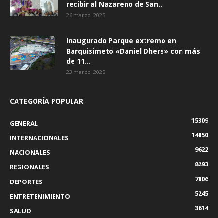
recibir al Nazareno de San...
26 marzo, 2025
Inaugurado Parque extremo en
Barquisimeto «Daniel Dhers» con más
de 11...
23 marzo, 2025
CATEGORÍA POPULAR
15309
GENERAL
14050
INTERNACIONALES
9622
NACIONALES
8293
REGIONALES
7006
DEPORTES
5245
ENTRETENIMIENTO
3614
SALUD