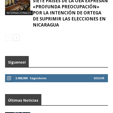
SIETE PAÍSES DE LA OEA EXPRESAN
«PROFUNDA PREOCUPACIÓN»
POR LA INTENCIÓN DE ORTEGA
INTERNACIONALES
DE SUPRIMIR LAS ELECCIONES EN
NICARAGUA
Síguenos!
3,900,000
Seguidores
SEGUIR
Últimas Noticias