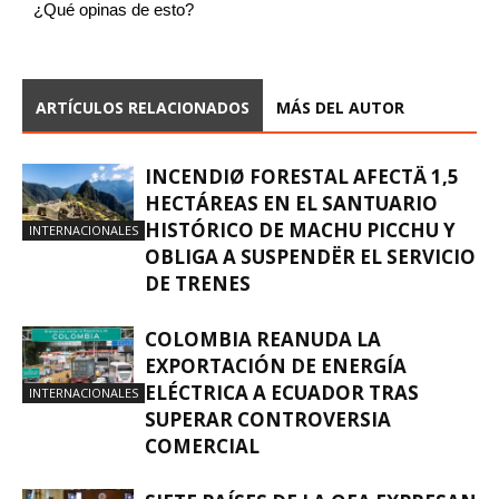
¿Qué opinas de esto?
ARTÍCULOS RELACIONADOS
MÁS DEL AUTOR
INCENDIØ FORESTAL AFECTÄ 1,5
HECTÁREAS EN EL SANTUARIO
HISTÓRICO DE MACHU PICCHU Y
INTERNACIONALES
OBLIGA A SUSPENDËR EL SERVICIO
DE TRENES
COLOMBIA REANUDA LA
EXPORTACIÓN DE ENERGÍA
ELÉCTRICA A ECUADOR TRAS
INTERNACIONALES
SUPERAR CONTROVERSIA
COMERCIAL