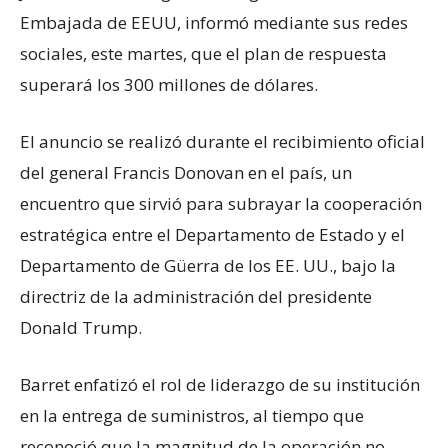
Embajada de EEUU, informó mediante sus redes
sociales, este martes, que el plan de respuesta
superará los 300 millones de dólares.
El anuncio se realizó durante el recibimiento oficial
del general Francis Donovan en el país, un
encuentro que sirvió para subrayar la cooperación
estratégica entre el Departamento de Estado y el
Departamento de Güerra de los EE. UU., bajo la
directriz de la administración del presidente
Donald Trump.
Barret enfatizó el rol de liderazgo de su institución
en la entrega de suministros, al tiempo que
reconoció que la magnitud de la operación no