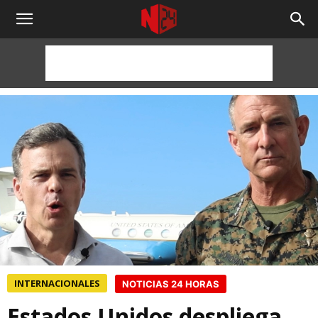
NOTICIAS
24
HORAS
INTERNACIONALES
NOTICIAS 24 HORAS
Estados Unidos despliega