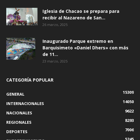
Iglesia de Chacao se prepara para
recibir al Nazareno de San...
26 marzo, 2025
Inaugurado Parque extremo en
Barquisimeto «Daniel Dhers» con más
de 11...
23 marzo, 2025
CATEGORÍA POPULAR
15309
GENERAL
14050
INTERNACIONALES
9622
NACIONALES
8293
REGIONALES
7006
DEPORTES
5245