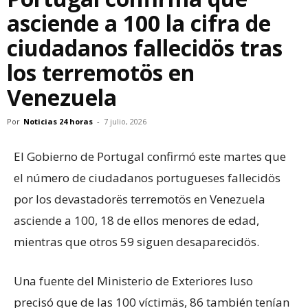
asciende a 100 la cifra de
ciudadanos fallecidös tras
los terremotös en
Venezuela
Por
Noticias 24 horas
-
7 julio, 2026
El Gobierno de Portugal confirmó este martes que
el número de ciudadanos portugueses fallecidös
por los devastadorës terremotös en Venezuela
asciende a 100, 18 de ellos menores de edad,
mientras que otros 59 siguen desaparecidös.
Una fuente del Ministerio de Exteriores luso
precisó que de las 100 víctimäs, 86 también tenían