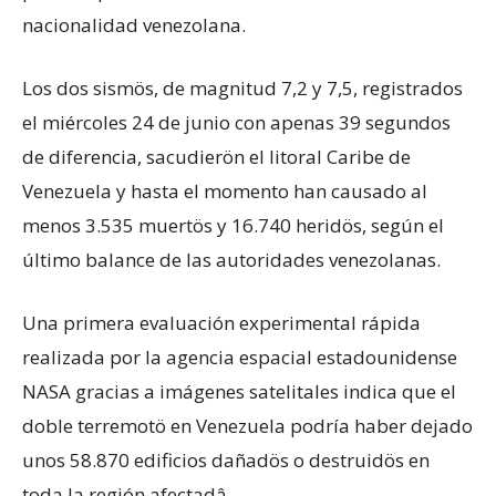
nacionalidad venezolana.
Los dos sismös, de magnitud 7,2 y 7,5, registrados
el miércoles 24 de junio con apenas 39 segundos
de diferencia, sacudierön el litoral Caribe de
Venezuela y hasta el momento han causado al
menos 3.535 muertös y 16.740 heridös, según el
último balance de las autoridades venezolanas.
Una primera evaluación experimental rápida
realizada por la agencia espacial estadounidense
NASA gracias a imágenes satelitales indica que el
doble terremotö en Venezuela podría haber dejado
unos 58.870 edificios dañadös o destruidös en
toda la región afectadâ.