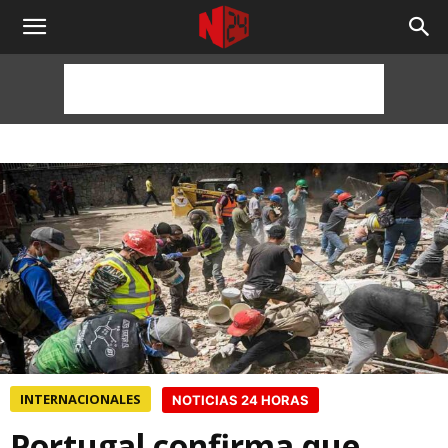
NOTICIAS
24
HORAS
INTERNACIONALES
NOTICIAS 24 HORAS
Portugal confirma que