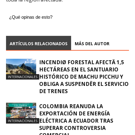
¿Qué opinas de esto?
ARTÍCULOS RELACIONADOS
MÁS DEL AUTOR
INCENDIØ FORESTAL AFECTÄ 1,5
HECTÁREAS EN EL SANTUARIO
HISTÓRICO DE MACHU PICCHU Y
INTERNACIONALES
OBLIGA A SUSPENDËR EL SERVICIO
DE TRENES
COLOMBIA REANUDA LA
EXPORTACIÓN DE ENERGÍA
ELÉCTRICA A ECUADOR TRAS
INTERNACIONALES
SUPERAR CONTROVERSIA