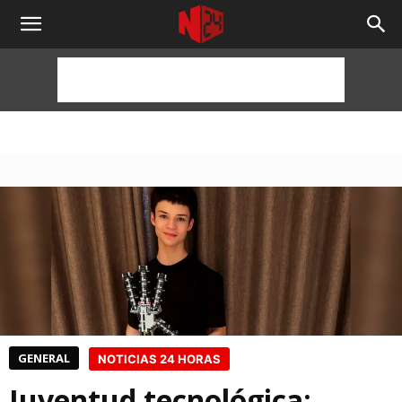
NOTICIAS
24
HORAS
GENERAL
NOTICIAS 24 HORAS
Juventud tecnológica: