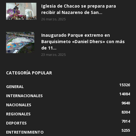
Iglesia de Chacao se prepara para
recibir al Nazareno de San...
26 marzo, 2025
Inaugurado Parque extremo en
Barquisimeto «Daniel Dhers» con más
de 11...
23 marzo, 2025
CATEGORÍA POPULAR
15326
GENERAL
14084
INTERNACIONALES
9640
NACIONALES
8304
REGIONALES
7014
DEPORTES
5255
ENTRETENIMIENTO