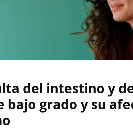
lta del intestino y d
 bajo grado y su afe
no