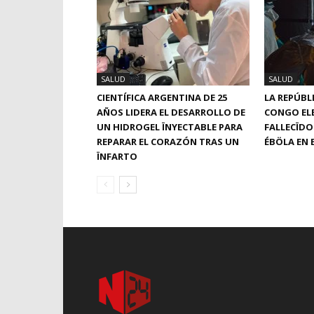
SALUD
SALUD
CIENTÍFICA ARGENTINA DE 25
LA REPÚBL
AÑOS LIDERA EL DESARROLLO DE
CONGO ELE
UN HIDROGEL ÏNYECTABLE PARA
FALLECÏDO
REPARAR EL CORAZÓN TRAS UN
ÉBÖLA EN E
ÏNFARTO