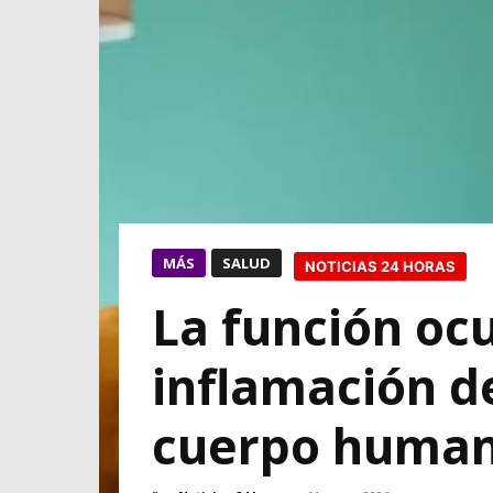
MÁS
SALUD
NOTICIAS 24 HORAS
La función ocu
inflamación de
cuerpo huma