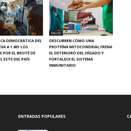
SALUD
ICA DEMOCRÁTICA DEL
DESCUBREN CÓMO UNA
VA A 1.801 LOS
PROTEÍNA MITOCONDRIAL FRENA
S POR EL BROTË DE
EL DETERIORÖ DEL HÍGADO Y
L ESTE DEL PAÍS
FORTALECE EL SISTEMA
INMUNITARIO
ENTRADAS POPULARES
C