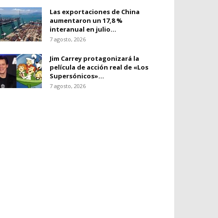
Las exportaciones de China
aumentaron un 17,8 %
interanual en julio...
7 agosto, 2026
Jim Carrey protagonizará la
película de acción real de «Los
Supersónicos»...
7 agosto, 2026