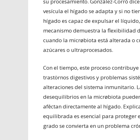
su procesamiento. González-Corró dice
vesícula el hígado se adapta y si no t
hígado es capaz de expulsar el líquido
mecanismo demuestra la flexibilidad d
cuando la micrøbiota está alterada o c
azúcares o ultraprocesados.
Con el tiempo, este proceso contribuye
trastörnos digestivos y problemas sisté
alteraciones del sistema inmunitario.
desequilibrios en la micrøbiota puede
afêctan directamente al hígado. Expli
equilibrada es esencial para proteger e
grado se convierta en un problema cró