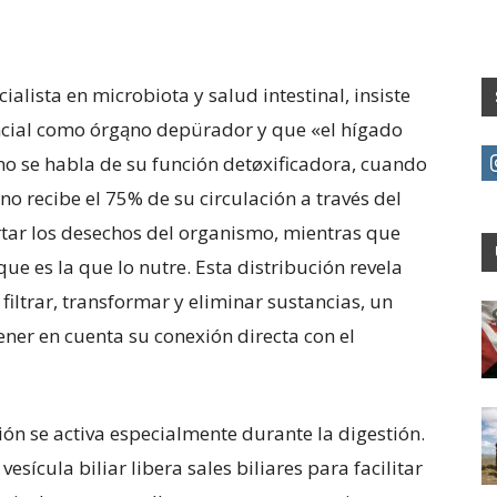
alista en microbiota y salud intestinal, insiste
ncial como órgąno depürador y que «el hígado
no se habla de su función detøxificadora, cuando
o recibe el 75% de su circulación a través del
tar los desechos del organismo, mientras que
que es la que lo nutre. Esta distribución revela
filtrar, transformar y eliminar sustancias, un
ner en cuenta su conexión directa con el
ión se activa especialmente durante la digestión.
sícula biliar libera sales biliares para facilitar