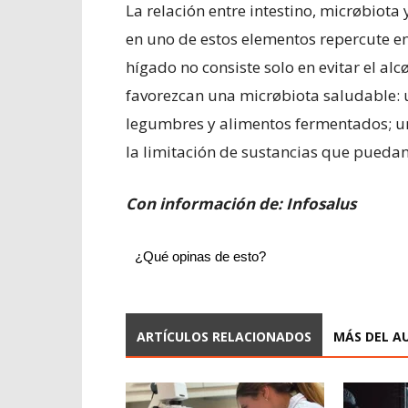
La relación entre intestino, micrøbiota
en uno de estos elementos repercute en
hígado no consiste solo en evitar el al
favorezcan una micrøbiota saludable: un
legumbres y alimentos fermentados; un
la limitación de sustancias que puedan
Con información de: Infosalus
¿Qué opinas de esto?
ARTÍCULOS RELACIONADOS
MÁS DEL A