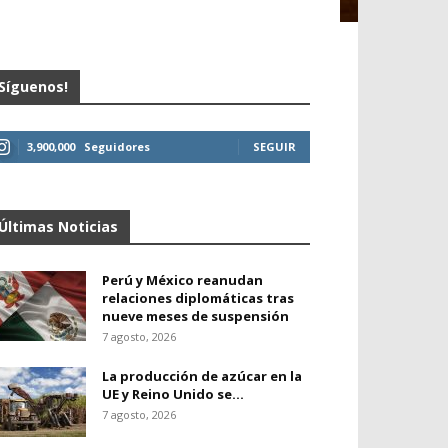
Síguenos!
3,900,000
Seguidores
SEGUIR
Últimas Noticias
Perú y México reanudan
relaciones diplomáticas tras
nueve meses de suspensión
7 agosto, 2026
La producción de azúcar en la
UE y Reino Unido se...
7 agosto, 2026