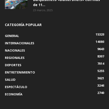
de 11...
23 marzo, 2025
CATEGORÍA POPULAR
15329
GENERAL
14089
INTERNACIONALES
9643
NACIONALES
8307
REGIONALES
7014
DEPORTES
5255
ENTRETENIMIENTO
3621
SALUD
3246
ESPECTÁCULO
2740
ECONOMÍA