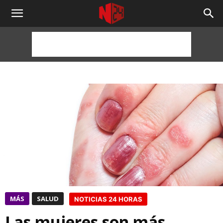
NOTICIAS
24
HORAS
MÁS
SALUD
NOTICIAS 24 HORAS
Las mujeres son más