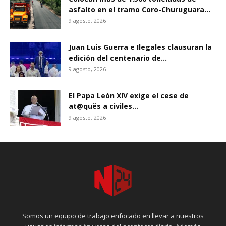
asfalto en el tramo Coro-Churuguara...
9 agosto, 2026
Juan Luis Guerra e Ilegales clausuran la
edición del centenario de...
9 agosto, 2026
El Papa León XIV exige el cese de
at@quës a civiles...
9 agosto, 2026
Somos un equipo de trabajo enfocado en llevar a nuestros