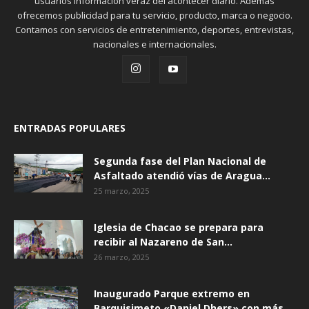
usuarios información veraz del acontecer diario. Además
ofrecemos publicidad para tu servicio, producto, marca o negocio.
Contamos con servicios de entretenimiento, deportes, entrevistas,
nacionales e internacionales.
ENTRADAS POPULARES
Segunda fase del Plan Nacional de
Asfaltado atendió vías de Aragua...
25 marzo, 2025
Iglesia de Chacao se prepara para
recibir al Nazareno de San...
26 marzo, 2025
Inaugurado Parque extremo en
Barquisimeto «Daniel Dhers» con más