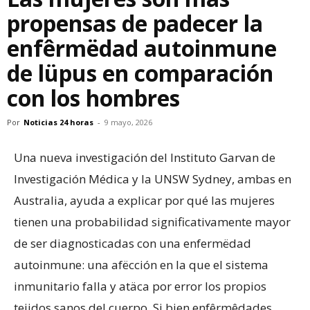
propensas de padecer la
enfêrmëdad autoinmune
de lüpus en comparación
con los hombres
Por
Noticias 24 horas
-
9 mayo, 2026
Una nueva investigación del Instituto Garvan de
Investigación Médica y la UNSW Sydney, ambas en
Australia, ayuda a explicar por qué las mujeres
tienen una probabilidad significativamente mayor
de ser diagnosticadas con una enfermëdad
autoinmune: una afëcción en la que el sistema
inmunitario falla y atäca por error los propios
tejidos sanos del cuerpo. Si bien enfêrmêdades