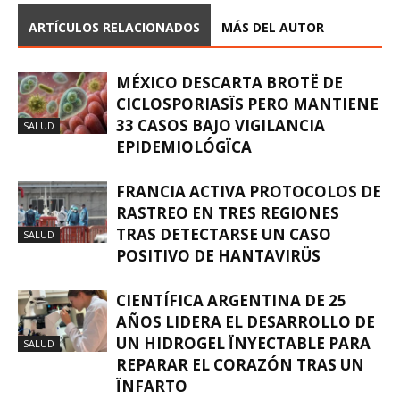
ARTÍCULOS RELACIONADOS
MÁS DEL AUTOR
MÉXICO DESCARTA BROTË DE
CICLOSPORIASÏS PERO MANTIENE
33 CASOS BAJO VIGILANCIA
SALUD
EPIDEMIOLÓGÏCA
FRANCIA ACTIVA PROTOCOLOS DE
RASTREO EN TRES REGIONES
TRAS DETECTARSE UN CASO
SALUD
POSITIVO DE HANTAVIRÜS
CIENTÍFICA ARGENTINA DE 25
AÑOS LIDERA EL DESARROLLO DE
UN HIDROGEL ÏNYECTABLE PARA
SALUD
REPARAR EL CORAZÓN TRAS UN
ÏNFARTO