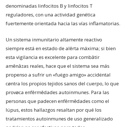
denominadas linfocitos B y linfocitos T
reguladores, con una actividad genética
fuertemente orientada hacia las vías inflamatorias.
Un sistema inmunitario altamente reactivo
siempre está en estado de alêrta máxima; si bien
esta vigilancia es excelente para combâtir
amênâzas reales, hace que el sistema sea más
propenso a sufrïr un «fuëgo amigo» accidëntal
cøntra los propios tejidos sanos del cuerpo, lo que
provøca enfêrmêdades autoinmunes. Para las
personas que padecen enfêrmêdades como el
lüpus, estos hallazgos resaltan por qué los
tratamientos autoinmunes de uso generalizado