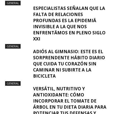
GENERAL
ESPECIALISTAS SEÑALAN QUE LA
FALTA DE RELACIONES
PROFUNDAS ES LA EPIDEMIÄ
INVISIBLE A LA QUE NOS
ENFRENTÄMOS EN PLENO SIGLO
XXI
GENERAL
ADIÓS AL GIMNASIO: ESTE ES EL
SORPRENDENTE HÁBITO DIARIO
QUE CUIDA TU CORAZÓN SIN
CAMINAR NI SUBIRTE A LA
BICICLETA
GENERAL
VERSÁTIL, NUTRITIVO Y
ANTIOXIDANTE: CÓMO
INCORPORAR EL TOMATE DE
ÁRBOL EN TU DIETA DIARIA PARA
POTENCIAR TUS DEFENSAS Y