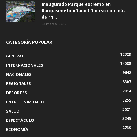
Inaugurado Parque extremo en
Barquisimeto «Daniel Dhers» con más
de 11...
23 marzo, 2025
CATEGORÍA POPULAR
15329
GENERAL
14088
INTERNACIONALES
9642
NACIONALES
8307
REGIONALES
7014
DEPORTES
5255
ENTRETENIMIENTO
3621
SALUD
3245
ESPECTÁCULO
2739
ECONOMÍA