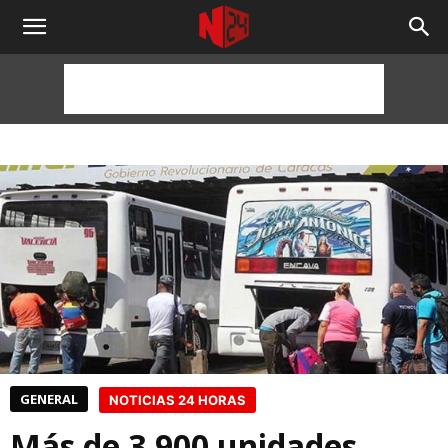
NOTICIAS
24
HORAS
GENERAL
NOTICIAS 24 HORAS
Más de 3.900 unidades