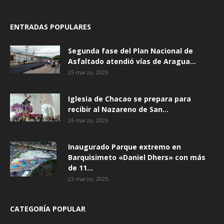
ENTRADAS POPULARES
Segunda fase del Plan Nacional de
Asfaltado atendió vías de Aragua...
25 marzo, 2025
Iglesia de Chacao se prepara para
recibir al Nazareno de San...
26 marzo, 2025
Inaugurado Parque extremo en
Barquisimeto «Daniel Dhers» con más
de 11...
23 marzo, 2025
CATEGORÍA POPULAR