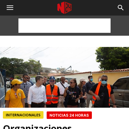
NOTICIAS
24
HORAS
INTERNACIONALES
NOTICIAS 24 HORAS
Organizaciones