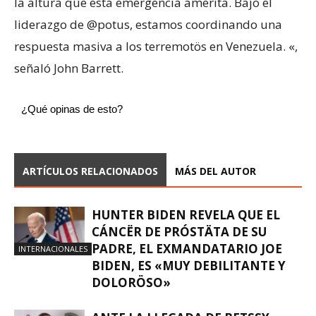
la altura que esta emergenciä amerita. Bajo el
liderazgo de @potus, estamos coordinando una
respuesta masiva a los terremotös en Venezuela. «,
señaló John Barrett.
¿Qué opinas de esto?
ARTÍCULOS RELACIONADOS
MÁS DEL AUTOR
HUNTER BIDEN REVELA QUE EL
CÁNCËR DE PRÓSTÄTA DE SU
PADRE, EL EXMANDATARIO JOE
INTERNACIONALES
BIDEN, ES «MUY DEBILITANTE Y
DOLORÖSO»