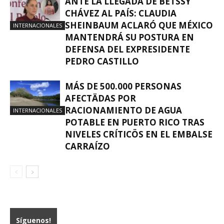
ANTE LA LLEGADA DE BETSSY
CHÁVEZ AL PAÍS: CLAUDIA
SHEINBAUM ACLARÓ QUE MÉXICO
INTERNACIONALES
MANTENDRÁ SU POSTURA EN
DEFENSA DEL EXPRESIDENTE
PEDRO CASTILLO
MÁS DE 500.000 PERSONAS
AFECTÄDAS POR
RACIONAMIENTO DE AGUA
INTERNACIONALES
POTABLE EN PUERTO RICO TRAS
NIVELES CRÍTICÖS EN EL EMBALSE
CARRAÍZO
Síguenos!