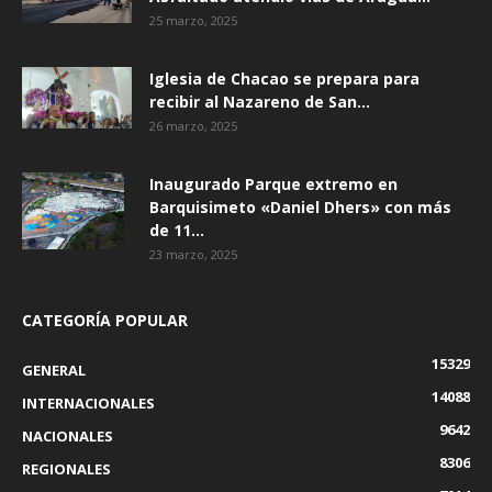
25 marzo, 2025
Iglesia de Chacao se prepara para
recibir al Nazareno de San...
26 marzo, 2025
Inaugurado Parque extremo en
Barquisimeto «Daniel Dhers» con más
de 11...
23 marzo, 2025
CATEGORÍA POPULAR
15329
GENERAL
14088
INTERNACIONALES
9642
NACIONALES
8306
REGIONALES