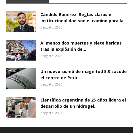
Cándido Ramírez: Reglas claras e
institucionalidad son el camino para la...
6 agosto, 2026
Al menos dos muertøs y siete heridøs
tras la explõsión de...
6 agosto, 2026
Un nuevo sismõ de magnitud 5.3 sacude
el centro de Perú...
6 agosto, 2026
Científica argentina de 25 años lidera el
desarrollo de un hidrogel...
6 agosto, 2026