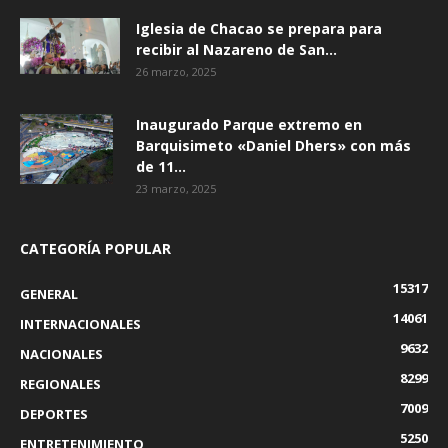
Iglesia de Chacao se prepara para
recibir al Nazareno de San...
26 marzo, 2025
Inaugurado Parque extremo en
Barquisimeto «Daniel Dhers» con más
de 11...
23 marzo, 2025
CATEGORÍA POPULAR
15317
GENERAL
14061
INTERNACIONALES
9632
NACIONALES
8299
REGIONALES
7009
DEPORTES
5250
ENTRETENIMIENTO