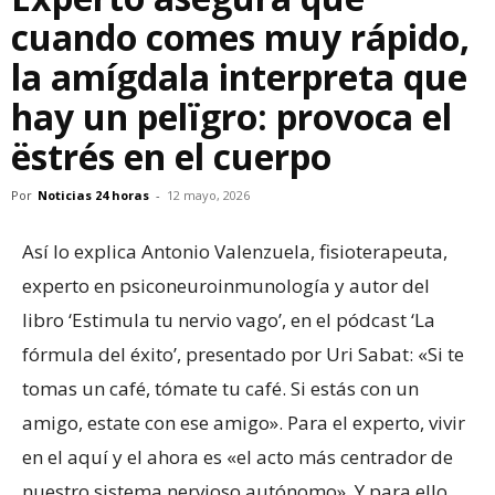
cuando comes muy rápido,
la amígdala interpreta que
hay un pelïgro: provoca el
ëstrés en el cuerpo
Por
Noticias 24 horas
-
12 mayo, 2026
Así lo explica Antonio Valenzuela, fisioterapeuta,
experto en psiconeuroinmunología y autor del
libro ‘Estimula tu nervio vago’, en el pódcast ‘La
fórmula del éxito’, presentado por Uri Sabat: «Si te
tomas un café, tómate tu café. Si estás con un
amigo, estate con ese amigo». Para el experto, vivir
en el aquí y el ahora es «el acto más centrador de
nuestro sistema nervioso autónomo». Y para ello