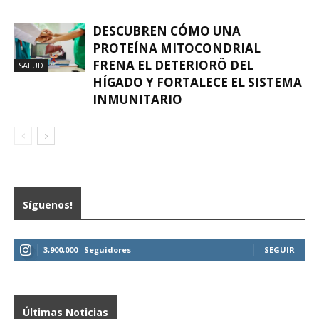
DESCUBREN CÓMO UNA
PROTEÍNA MITOCONDRIAL
FRENA EL DETERIORÖ DEL
SALUD
HÍGADO Y FORTALECE EL SISTEMA
INMUNITARIO
Síguenos!
3,900,000
Seguidores
SEGUIR
Últimas Noticias