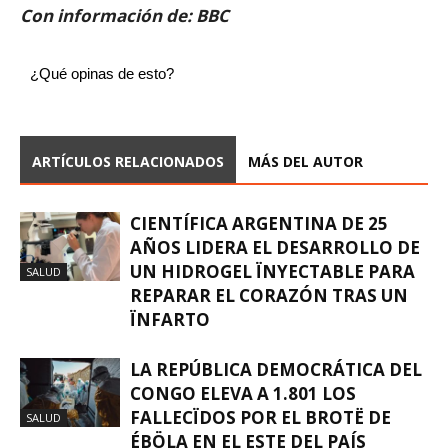
Con información de: BBC
¿Qué opinas de esto?
ARTÍCULOS RELACIONADOS
MÁS DEL AUTOR
CIENTÍFICA ARGENTINA DE 25
AÑOS LIDERA EL DESARROLLO DE
UN HIDROGEL ÏNYECTABLE PARA
SALUD
REPARAR EL CORAZÓN TRAS UN
ÏNFARTO
LA REPÚBLICA DEMOCRÁTICA DEL
CONGO ELEVA A 1.801 LOS
FALLECÏDOS POR EL BROTË DE
SALUD
ÉBÖLA EN EL ESTE DEL PAÍS